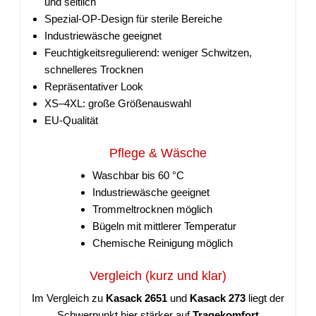
und seitlich
Spezial-OP-Design für sterile Bereiche
Industriewäsche geeignet
Feuchtigkeitsregulierend: weniger Schwitzen,
schnelleres Trocknen
Repräsentativer Look
XS–4XL: große Größenauswahl
EU-Qualität
Pflege & Wäsche
Waschbar bis 60 °C
Industriewäsche geeignet
Trommeltrocknen möglich
Bügeln mit mittlerer Temperatur
Chemische Reinigung möglich
Vergleich (kurz und klar)
Im Vergleich zu
Kasack 2651
und
Kasack 273
liegt der
Schwerpunkt hier stärker auf
Tragekomfort