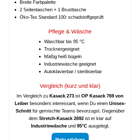
Breite Farbpalette
2 Seitentaschen + 1 Brusttasche
Öko-Tex Standard 100: schadstoffgeprüft
Pflege & Wäsche
Waschbar bis 95 °C
Trocknergeeignet
Mäßig heiß bügeln
Industriewäsche geeignet
Autoklavierbar / sterilisierbar
Vergleich (kurz und klar)
Im Vergleich zu
Kasack 273
ist
OP Kasack 769 von
Leiber
besonders interessant, wenn Du einen
Unisex-
Schnitt
für gemischte Teams bevorzugst. Gegenüber
dem
Stretch-Kasack 2692
ist er klar auf
Industriewäsche
und
95°C
ausgelegt.
Mehr erfahren