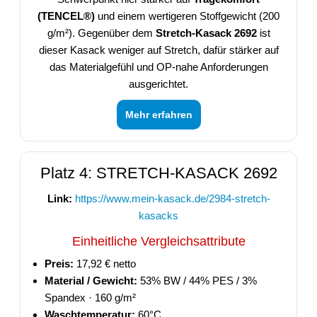
(TENCEL®)
und einem wertigeren Stoffgewicht (200
g/m²). Gegenüber dem
Stretch-Kasack 2692
ist
dieser Kasack weniger auf Stretch, dafür stärker auf
das Materialgefühl und OP-nahe Anforderungen
ausgerichtet.
Mehr erfahren
Platz 4: STRETCH-KASACK 2692
Link:
https://www.mein-kasack.de/2984-stretch-
kasacks
Einheitliche Vergleichsattribute
Preis:
17,92 € netto
Material / Gewicht:
53% BW / 44% PES / 3%
Spandex · 160 g/m²
Waschtemperatur:
60°C