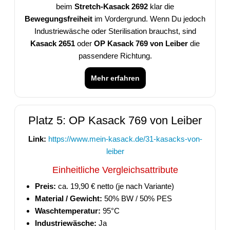
beim
Stretch-Kasack 2692
klar die
Bewegungsfreiheit
im Vordergrund. Wenn Du jedoch
Industriewäsche oder Sterilisation brauchst, sind
Kasack 2651
oder
OP Kasack 769 von Leiber
die
passendere Richtung.
Mehr erfahren
Platz 5: OP Kasack 769 von Leiber
Link:
https://www.mein-kasack.de/31-kasacks-von-
leiber
Einheitliche Vergleichsattribute
Preis:
ca. 19,90 € netto (je nach Variante)
Material / Gewicht:
50% BW / 50% PES
Waschtemperatur:
95°C
Industriewäsche:
Ja