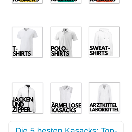
Die 5 besten Kasacks: Top-