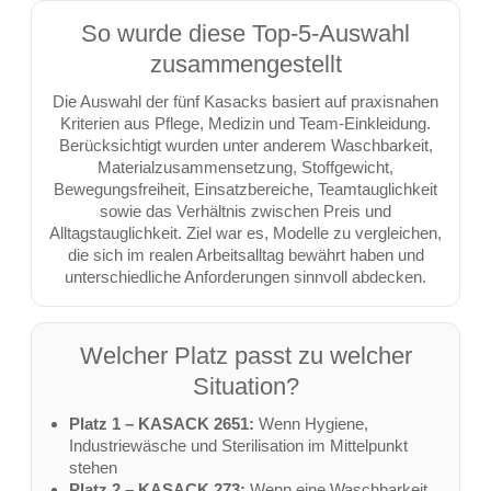
So wurde diese Top-5-Auswahl
zusammengestellt
Die Auswahl der fünf Kasacks basiert auf praxisnahen
Kriterien aus Pflege, Medizin und Team-Einkleidung.
Berücksichtigt wurden unter anderem Waschbarkeit,
Materialzusammensetzung, Stoffgewicht,
Bewegungsfreiheit, Einsatzbereiche, Teamtauglichkeit
sowie das Verhältnis zwischen Preis und
Alltagstauglichkeit. Ziel war es, Modelle zu vergleichen,
die sich im realen Arbeitsalltag bewährt haben und
unterschiedliche Anforderungen sinnvoll abdecken.
Welcher Platz passt zu welcher
Situation?
Platz 1 – KASACK 2651:
Wenn Hygiene,
Industriewäsche und Sterilisation im Mittelpunkt
stehen
Platz 2 – KASACK 273:
Wenn eine Waschbarkeit