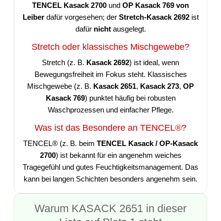
TENCEL Kasack 2700
und
OP Kasack 769 von
Leiber
dafür vorgesehen; der
Stretch-Kasack 2692
ist
dafür
nicht
ausgelegt.
Stretch oder klassisches Mischgewebe?
Stretch (z. B.
Kasack 2692
) ist ideal, wenn
Bewegungsfreiheit im Fokus steht. Klassisches
Mischgewebe (z. B.
Kasack 2651
,
Kasack 273
,
OP
Kasack 769
) punktet häufig bei robusten
Waschprozessen und einfacher Pflege.
Was ist das Besondere an TENCEL®?
TENCEL® (z. B. beim
TENCEL Kasack / OP-Kasack
2700
) ist bekannt für ein angenehm weiches
Tragegefühl und gutes Feuchtigkeitsmanagement. Das
kann bei langen Schichten besonders angenehm sein.
Warum KASACK 2651 in dieser