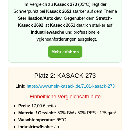
Im Vergleich zu
Kasack 273
(95°C) liegt der
Schwerpunkt bei
Kasack 2651
stärker auf dem Thema
Sterilisation/Autoklav
. Gegenüber dem
Stretch-
Kasack 2692
ist
Kasack 2651
deutlich stärker auf
Industriewäsche
und professionelle
Hygieneanforderungen ausgelegt.
Mehr erfahren
Platz 2: KASACK 273
Link:
https://www.mein-kasack.de/7101-kasack-273
Einheitliche Vergleichsattribute
Preis:
17,00 € netto
Material / Gewicht:
50% BW / 50% PES · 175 g/m²
Waschtemperatur:
95°C
Industriewäsche:
Ja