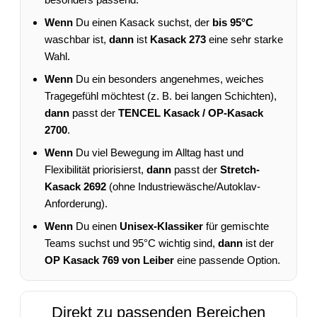
Wenn
Du einen Kasack suchst, der
bis 95°C
waschbar ist,
dann
ist
Kasack 273
eine sehr starke
Wahl.
Wenn
Du ein besonders angenehmes, weiches
Tragegefühl möchtest (z. B. bei langen Schichten),
dann
passt der
TENCEL Kasack / OP-Kasack
2700
.
Wenn
Du viel Bewegung im Alltag hast und
Flexibilität priorisierst,
dann
passt der
Stretch-
Kasack 2692
(ohne Industriewäsche/Autoklav-
Anforderung).
Wenn
Du einen
Unisex-Klassiker
für gemischte
Teams suchst und 95°C wichtig sind,
dann
ist der
OP Kasack 769 von Leiber
eine passende Option.
Direkt zu passenden Bereichen