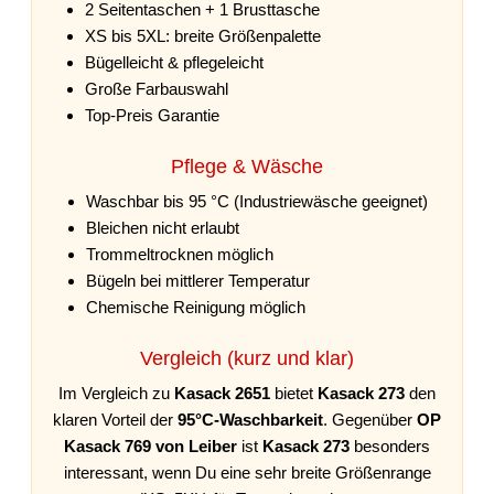
2 Seitentaschen + 1 Brusttasche
XS bis 5XL: breite Größenpalette
Bügelleicht & pflegeleicht
Große Farbauswahl
Top-Preis Garantie
Pflege & Wäsche
Waschbar bis 95 °C (Industriewäsche geeignet)
Bleichen nicht erlaubt
Trommeltrocknen möglich
Bügeln bei mittlerer Temperatur
Chemische Reinigung möglich
Vergleich (kurz und klar)
Im Vergleich zu
Kasack 2651
bietet
Kasack 273
den
klaren Vorteil der
95°C-Waschbarkeit
. Gegenüber
OP
Kasack 769 von Leiber
ist
Kasack 273
besonders
interessant, wenn Du eine sehr breite Größenrange