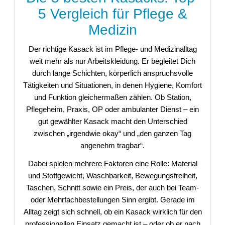
5 Vergleich für Pflege &
Medizin
Der richtige Kasack ist im Pflege- und Medizinalltag
weit mehr als nur Arbeitskleidung. Er begleitet Dich
durch lange Schichten, körperlich anspruchsvolle
Tätigkeiten und Situationen, in denen Hygiene, Komfort
und Funktion gleichermaßen zählen. Ob Station,
Pflegeheim, Praxis, OP oder ambulanter Dienst – ein
gut gewählter Kasack macht den Unterschied
zwischen „irgendwie okay“ und „den ganzen Tag
angenehm tragbar“.
Dabei spielen mehrere Faktoren eine Rolle: Material
und Stoffgewicht, Waschbarkeit, Bewegungsfreiheit,
Taschen, Schnitt sowie ein Preis, der auch bei Team-
oder Mehrfachbestellungen Sinn ergibt. Gerade im
Alltag zeigt sich schnell, ob ein Kasack wirklich für den
professionellen Einsatz gemacht ist – oder ob er nach