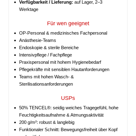
Verfügbarkeit / Lieferung:
auf Lager, 2–3
Werktage
Für wen geeignet
OP-Personal & medizinisches Fachpersonal
Anästhesie-Teams
Endoskopie & sterile Bereiche
Intensivpflege / Fachpflege
Praxispersonal mit hohem Hygienebedarf
Pflegekräfte mit sensiblen Hautanforderungen
Teams mit hohen Wasch- &
Sterilisationsanforderungen
USPs
50% TENCEL®: seidig weiches Tragegefühl, hohe
Feuchtigkeitsaufnahme & Atmungsaktivität
200 g/m²: robust & langlebig
Funktionaler Schnitt: Bewegungsfreiheit über Kopf