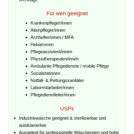
Für wen geeignet
Krankenpfleger/innen
Altenpfleger/innen
Arzthelfer/innen / MFA
Hebammen
Pflegeassistent/innen
Physiotherapeuten/innen
Ambulante Pflegedienste / mobile Pflege
Sozialstationen
Notfall- & Rettungssanitäter
Labormitarbeiter/innen
Pflegedienstleiter/innen
USPs
Industriewäsche geeignet & sterilisierbar und
autoklavierbar
Ausgelegt für professionelle Wäschereien und hohe