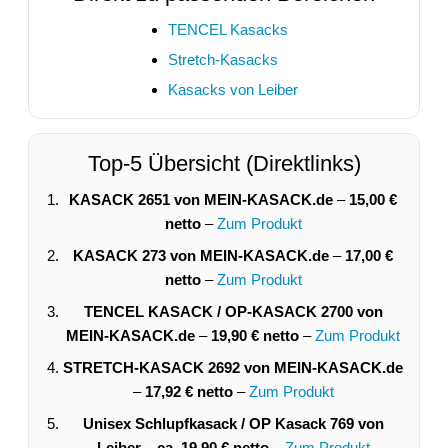
TENCEL Kasacks
Stretch-Kasacks
Kasacks von Leiber
Top-5 Übersicht (Direktlinks)
KASACK 2651 von MEIN-KASACK.de
–
15,00 €
netto
–
Zum Produkt
KASACK 273 von MEIN-KASACK.de
–
17,00 €
netto
–
Zum Produkt
TENCEL KASACK / OP-KASACK 2700 von
MEIN-KASACK.de
–
19,90 € netto
–
Zum Produkt
STRETCH-KASACK 2692 von MEIN-KASACK.de
–
17,92 € netto
–
Zum Produkt
Unisex Schlupfkasack / OP Kasack 769 von
Leiber
–
ca. 19,90 € netto
–
Zum Produkt