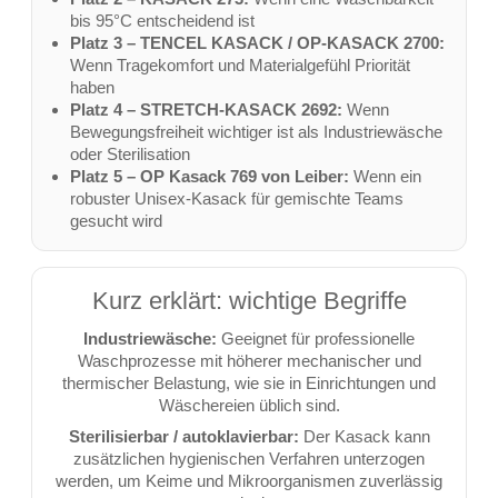
bis 95°C entscheidend ist
Platz 3 – TENCEL KASACK / OP-KASACK 2700:
Wenn Tragekomfort und Materialgefühl Priorität
haben
Platz 4 – STRETCH-KASACK 2692:
Wenn
Bewegungsfreiheit wichtiger ist als Industriewäsche
oder Sterilisation
Platz 5 – OP Kasack 769 von Leiber:
Wenn ein
robuster Unisex-Kasack für gemischte Teams
gesucht wird
Kurz erklärt: wichtige Begriffe
Industriewäsche:
Geeignet für professionelle
Waschprozesse mit höherer mechanischer und
thermischer Belastung, wie sie in Einrichtungen und
Wäschereien üblich sind.
Sterilisierbar / autoklavierbar:
Der Kasack kann
zusätzlichen hygienischen Verfahren unterzogen
werden, um Keime und Mikroorganismen zuverlässig