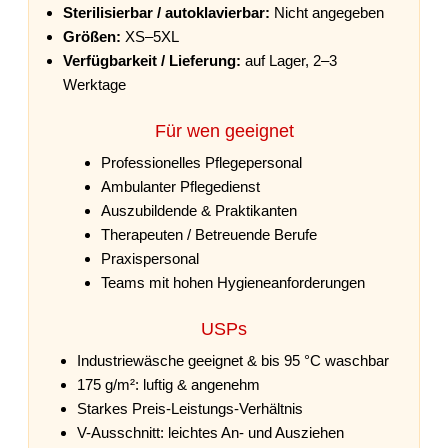
Sterilisierbar / autoklavierbar:
Nicht angegeben
Größen:
XS–5XL
Verfügbarkeit / Lieferung:
auf Lager, 2–3
Werktage
Für wen geeignet
Professionelles Pflegepersonal
Ambulanter Pflegedienst
Auszubildende & Praktikanten
Therapeuten / Betreuende Berufe
Praxispersonal
Teams mit hohen Hygieneanforderungen
USPs
Industriewäsche geeignet & bis 95 °C waschbar
175 g/m²: luftig & angenehm
Starkes Preis-Leistungs-Verhältnis
V-Ausschnitt: leichtes An- und Ausziehen