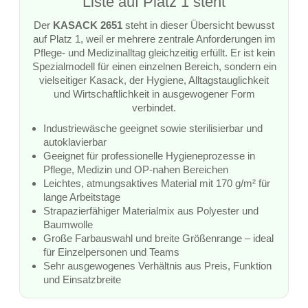
Liste auf Platz 1 steht
Der
KASACK 2651
steht in dieser Übersicht bewusst
auf Platz 1, weil er mehrere zentrale Anforderungen im
Pflege- und Medizinalltag gleichzeitig erfüllt. Er ist kein
Spezialmodell für einen einzelnen Bereich, sondern ein
vielseitiger Kasack, der Hygiene, Alltagstauglichkeit
und Wirtschaftlichkeit in ausgewogener Form
verbindet.
Industriewäsche geeignet sowie sterilisierbar und
autoklavierbar
Geeignet für professionelle Hygieneprozesse in
Pflege, Medizin und OP-nahen Bereichen
Leichtes, atmungsaktives Material mit 170 g/m² für
lange Arbeitstage
Strapazierfähiger Materialmix aus Polyester und
Baumwolle
Große Farbauswahl und breite Größenrange – ideal
für Einzelpersonen und Teams
Sehr ausgewogenes Verhältnis aus Preis, Funktion
und Einsatzbreite