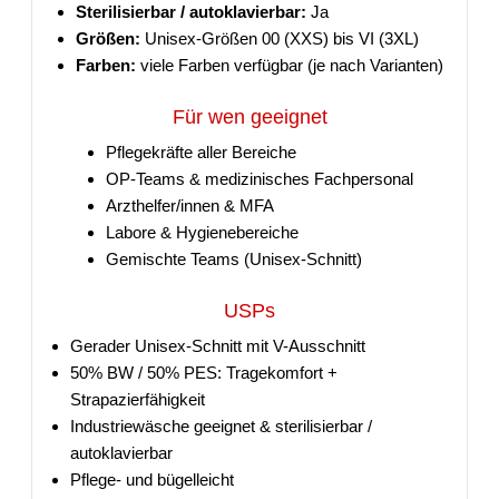
Sterilisierbar / autoklavierbar:
Ja
Größen:
Unisex-Größen 00 (XXS) bis VI (3XL)
Farben:
viele Farben verfügbar (je nach Varianten)
Für wen geeignet
Pflegekräfte aller Bereiche
OP-Teams & medizinisches Fachpersonal
Arzthelfer/innen & MFA
Labore & Hygienebereiche
Gemischte Teams (Unisex-Schnitt)
USPs
Gerader Unisex-Schnitt mit V-Ausschnitt
50% BW / 50% PES: Tragekomfort +
Strapazierfähigkeit
Industriewäsche geeignet & sterilisierbar /
autoklavierbar
Pflege- und bügelleicht