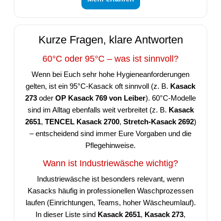
Kurze Fragen, klare Antworten
60°C oder 95°C – was ist sinnvoll?
Wenn bei Euch sehr hohe Hygieneanforderungen
gelten, ist ein 95°C-Kasack oft sinnvoll (z. B.
Kasack
273
oder
OP Kasack 769 von Leiber
). 60°C-Modelle
sind im Alltag ebenfalls weit verbreitet (z. B.
Kasack
2651
,
TENCEL Kasack 2700
,
Stretch-Kasack 2692
)
– entscheidend sind immer Eure Vorgaben und die
Pflegehinweise.
Wann ist Industriewäsche wichtig?
Industriewäsche ist besonders relevant, wenn
Kasacks häufig in professionellen Waschprozessen
laufen (Einrichtungen, Teams, hoher Wäscheumlauf).
In dieser Liste sind
Kasack 2651
,
Kasack 273
,