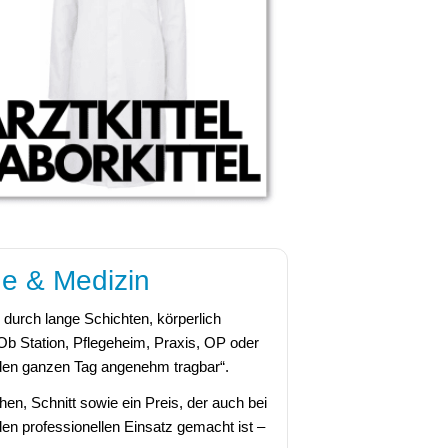
ge & Medizin
h durch lange Schichten, körperlich
Ob Station, Pflegeheim, Praxis, OP oder
„den ganzen Tag angenehm tragbar“.
en, Schnitt sowie ein Preis, der auch bei
den professionellen Einsatz gemacht ist –