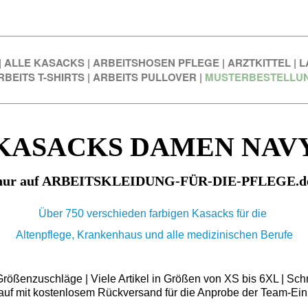
|
ALLE KASACKS
|
ARBEITSHOSEN PFLEGE
|
ARZTKITTEL
|
L
RBEITS T-SHIRTS
|
ARBEITS PULLOVER
|
MUSTERBESTELLU
KASACKS DAMEN NAV
nur auf ARBEITSKLEIDUNG-FÜR-DIE-PFLEGE.d
Über 750 verschieden farbigen Kasacks für die
Altenpflege, Krankenhaus und alle medizinischen Berufe
ößenzuschläge | Viele Artikel in Größen von XS bis 6XL | Schn
auf mit kostenlosem Rückversand für die Anprobe der Team-Ein