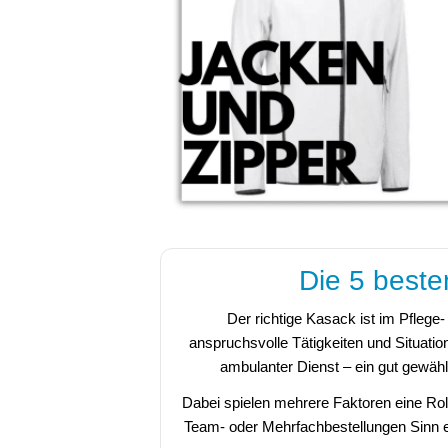
Die 5 beste
Der richtige Kasack ist im Pflege-
anspruchsvolle Tätigkeiten und Situati
ambulanter Dienst – ein gut gewäh
Dabei spielen mehrere Faktoren eine Roll
Team- oder Mehrfachbestellungen Sinn erg