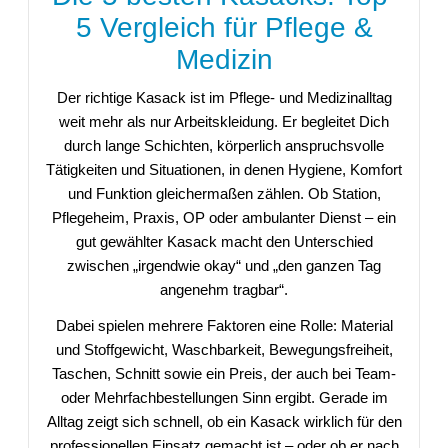
5 Vergleich für Pflege &
Medizin
Der richtige Kasack ist im Pflege- und Medizinalltag
weit mehr als nur Arbeitskleidung. Er begleitet Dich
durch lange Schichten, körperlich anspruchsvolle
Tätigkeiten und Situationen, in denen Hygiene, Komfort
und Funktion gleichermaßen zählen. Ob Station,
Pflegeheim, Praxis, OP oder ambulanter Dienst – ein
gut gewählter Kasack macht den Unterschied
zwischen „irgendwie okay“ und „den ganzen Tag
angenehm tragbar“.
Dabei spielen mehrere Faktoren eine Rolle: Material
und Stoffgewicht, Waschbarkeit, Bewegungsfreiheit,
Taschen, Schnitt sowie ein Preis, der auch bei Team-
oder Mehrfachbestellungen Sinn ergibt. Gerade im
Alltag zeigt sich schnell, ob ein Kasack wirklich für den
professionellen Einsatz gemacht ist – oder ob er nach