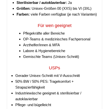
Sterilisierbar / autoklavierbar:
Ja
Größen:
Unisex-Größen 00 (XXS) bis VI (3XL)
Farben:
viele Farben verfügbar (je nach Varianten)
Für wen geeignet
Pflegekräfte aller Bereiche
OP-Teams & medizinisches Fachpersonal
Arzthelfer/innen & MFA
Labore & Hygienebereiche
Gemischte Teams (Unisex-Schnitt)
USPs
Gerader Unisex-Schnitt mit V-Ausschnitt
50% BW / 50% PES: Tragekomfort +
Strapazierfähigkeit
Industriewäsche geeignet & sterilisierbar /
autoklavierbar
Pflege- und bügelleicht