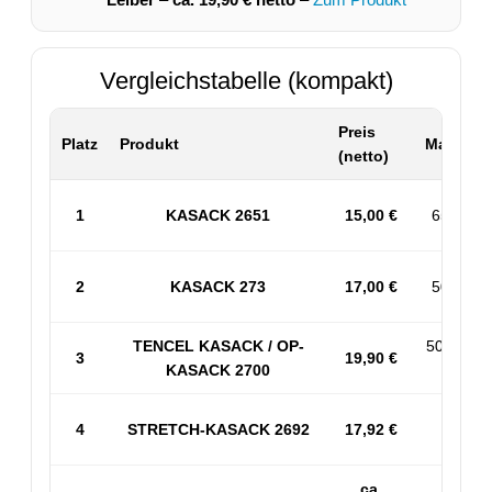
Vergleichstabelle (kompakt)
Preis
Platz
Produkt
Material 
(netto)
1
KASACK 2651
15,00 €
65% PES
2
KASACK 273
17,00 €
50% BW 
TENCEL KASACK / OP-
50% PES
3
19,90 €
KASACK 2700
53% 
4
STRETCH-KASACK 2692
17,92 €
Sp
ca.