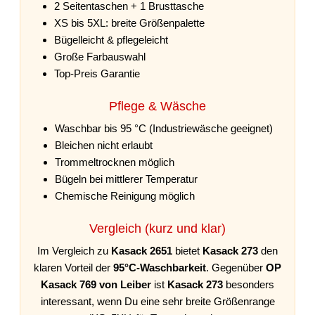
2 Seitentaschen + 1 Brusttasche
XS bis 5XL: breite Größenpalette
Bügelleicht & pflegeleicht
Große Farbauswahl
Top-Preis Garantie
Pflege & Wäsche
Waschbar bis 95 °C (Industriewäsche geeignet)
Bleichen nicht erlaubt
Trommeltrocknen möglich
Bügeln bei mittlerer Temperatur
Chemische Reinigung möglich
Vergleich (kurz und klar)
Im Vergleich zu
Kasack 2651
bietet
Kasack 273
den
klaren Vorteil der
95°C-Waschbarkeit
. Gegenüber
OP
Kasack 769 von Leiber
ist
Kasack 273
besonders
interessant, wenn Du eine sehr breite Größenrange