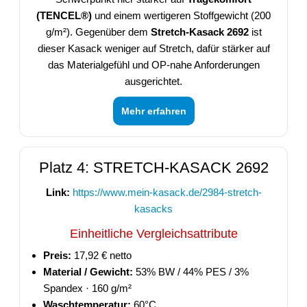
(TENCEL®)
und einem wertigeren Stoffgewicht (200
g/m²). Gegenüber dem
Stretch-Kasack 2692
ist
dieser Kasack weniger auf Stretch, dafür stärker auf
das Materialgefühl und OP-nahe Anforderungen
ausgerichtet.
Mehr erfahren
Platz 4: STRETCH-KASACK 2692
Link:
https://www.mein-kasack.de/2984-stretch-
kasacks
Einheitliche Vergleichsattribute
Preis:
17,92 € netto
Material / Gewicht:
53% BW / 44% PES / 3%
Spandex · 160 g/m²
Waschtemperatur:
60°C