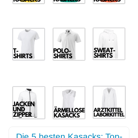
Die 5 besten Kasacks: Top-