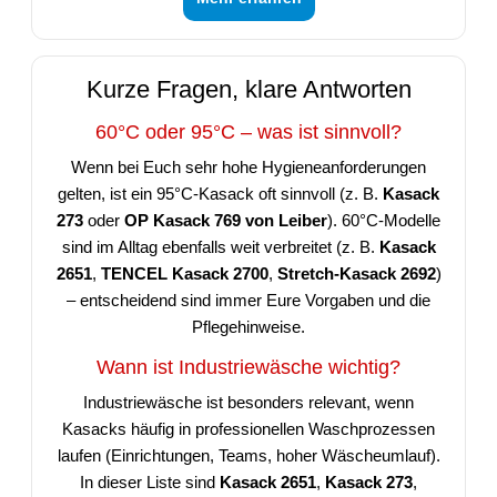
Kurze Fragen, klare Antworten
60°C oder 95°C – was ist sinnvoll?
Wenn bei Euch sehr hohe Hygieneanforderungen
gelten, ist ein 95°C-Kasack oft sinnvoll (z. B.
Kasack
273
oder
OP Kasack 769 von Leiber
). 60°C-Modelle
sind im Alltag ebenfalls weit verbreitet (z. B.
Kasack
2651
,
TENCEL Kasack 2700
,
Stretch-Kasack 2692
)
– entscheidend sind immer Eure Vorgaben und die
Pflegehinweise.
Wann ist Industriewäsche wichtig?
Industriewäsche ist besonders relevant, wenn
Kasacks häufig in professionellen Waschprozessen
laufen (Einrichtungen, Teams, hoher Wäscheumlauf).
In dieser Liste sind
Kasack 2651
,
Kasack 273
,