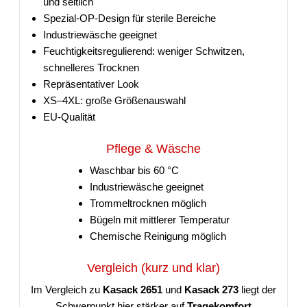
und seitlich
Spezial-OP-Design für sterile Bereiche
Industriewäsche geeignet
Feuchtigkeitsregulierend: weniger Schwitzen,
schnelleres Trocknen
Repräsentativer Look
XS–4XL: große Größenauswahl
EU-Qualität
Pflege & Wäsche
Waschbar bis 60 °C
Industriewäsche geeignet
Trommeltrocknen möglich
Bügeln mit mittlerer Temperatur
Chemische Reinigung möglich
Vergleich (kurz und klar)
Im Vergleich zu
Kasack 2651
und
Kasack 273
liegt der
Schwerpunkt hier stärker auf
Tragekomfort