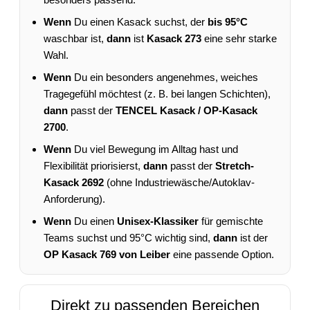
Wenn
Du einen Kasack suchst, der
bis 95°C
waschbar ist,
dann
ist
Kasack 273
eine sehr starke
Wahl.
Wenn
Du ein besonders angenehmes, weiches
Tragegefühl möchtest (z. B. bei langen Schichten),
dann
passt der
TENCEL Kasack / OP-Kasack
2700
.
Wenn
Du viel Bewegung im Alltag hast und
Flexibilität priorisierst,
dann
passt der
Stretch-
Kasack 2692
(ohne Industriewäsche/Autoklav-
Anforderung).
Wenn
Du einen
Unisex-Klassiker
für gemischte
Teams suchst und 95°C wichtig sind,
dann
ist der
OP Kasack 769 von Leiber
eine passende Option.
Direkt zu passenden Bereichen