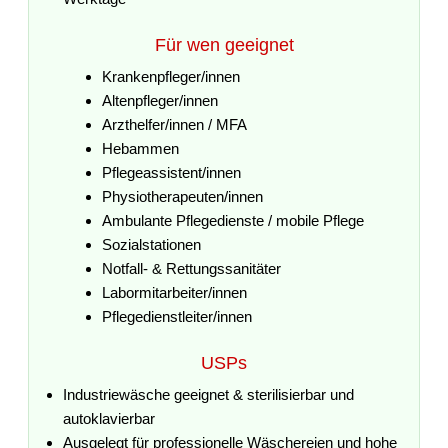
Für wen geeignet
Krankenpfleger/innen
Altenpfleger/innen
Arzthelfer/innen / MFA
Hebammen
Pflegeassistent/innen
Physiotherapeuten/innen
Ambulante Pflegedienste / mobile Pflege
Sozialstationen
Notfall- & Rettungssanitäter
Labormitarbeiter/innen
Pflegedienstleiter/innen
USPs
Industriewäsche geeignet & sterilisierbar und
autoklavierbar
Ausgelegt für professionelle Wäschereien und hohe