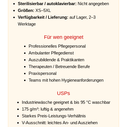
Sterilisierbar / autoklavierbar:
Nicht angegeben
Größen:
XS–5XL
Verfügbarkeit / Lieferung:
auf Lager, 2–3
Werktage
Für wen geeignet
Professionelles Pflegepersonal
Ambulanter Pflegedienst
Auszubildende & Praktikanten
Therapeuten / Betreuende Berufe
Praxispersonal
Teams mit hohen Hygieneanforderungen
USPs
Industriewäsche geeignet & bis 95 °C waschbar
175 g/m²: luftig & angenehm
Starkes Preis-Leistungs-Verhältnis
V-Ausschnitt: leichtes An- und Ausziehen