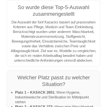
So wurde diese Top-5-Auswahl
zusammengestellt
Die Auswahl der fünf Kasacks basiert auf praxisnahen
Kriterien aus Pflege, Medizin und Team-Einkleidung.
Berücksichtigt wurden unter anderem Waschbarkeit,
Materialzusammensetzung, Stoffgewicht,
Bewegungsfreiheit, Einsatzbereiche, Teamtauglichkeit
sowie das Verhältnis zwischen Preis und
Alltagstauglichkeit. Ziel war es, Modelle zu vergleichen,
die sich im realen Arbeitsalltag bewährt haben und
unterschiedliche Anforderungen sinnvoll abdecken.
Welcher Platz passt zu welcher
Situation?
Platz 1 – KASACK 2651:
Wenn Hygiene,
Industriewäsche und Sterilisation im Mittelpunkt
stehen
Platz 2 – KASACK 273:
Wenn eine Waschbarkeit