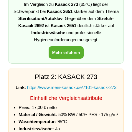
Im Vergleich zu
Kasack 273
(95°C) liegt der
Schwerpunkt bei
Kasack 2651
stärker auf dem Thema
Sterilisation/Autoklav
. Gegenüber dem
Stretch-
Kasack 2692
ist
Kasack 2651
deutlich stärker auf
Industriewäsche
und professionelle
Hygieneanforderungen ausgelegt.
Mehr erfahren
Platz 2: KASACK 273
Link:
https://www.mein-kasack.de/7101-kasack-273
Einheitliche Vergleichsattribute
Preis:
17,00 € netto
Material / Gewicht:
50% BW / 50% PES · 175 g/m²
Waschtemperatur:
95°C
Industriewäsche:
Ja