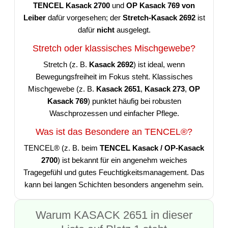
TENCEL Kasack 2700
und
OP Kasack 769 von
Leiber
dafür vorgesehen; der
Stretch-Kasack 2692
ist
dafür
nicht
ausgelegt.
Stretch oder klassisches Mischgewebe?
Stretch (z. B.
Kasack 2692
) ist ideal, wenn
Bewegungsfreiheit im Fokus steht. Klassisches
Mischgewebe (z. B.
Kasack 2651
,
Kasack 273
,
OP
Kasack 769
) punktet häufig bei robusten
Waschprozessen und einfacher Pflege.
Was ist das Besondere an TENCEL®?
TENCEL® (z. B. beim
TENCEL Kasack / OP-Kasack
2700
) ist bekannt für ein angenehm weiches
Tragegefühl und gutes Feuchtigkeitsmanagement. Das
kann bei langen Schichten besonders angenehm sein.
Warum KASACK 2651 in dieser