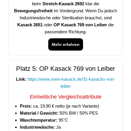
beim
Stretch-Kasack 2692
klar die
Bewegungsfreiheit
im Vordergrund. Wenn Du jedoch
Industriewäsche oder Sterilisation brauchst, sind
Kasack 2651
oder
OP Kasack 769 von Leiber
die
passendere Richtung.
Mehr erfahren
Platz 5: OP Kasack 769 von Leiber
Link:
https://www.mein-kasack.de/31-kasacks-von-
leiber
Einheitliche Vergleichsattribute
Preis:
ca. 19,90 € netto (je nach Variante)
Material / Gewicht:
50% BW / 50% PES
Waschtemperatur:
95°C
Industriewäsche:
Ja