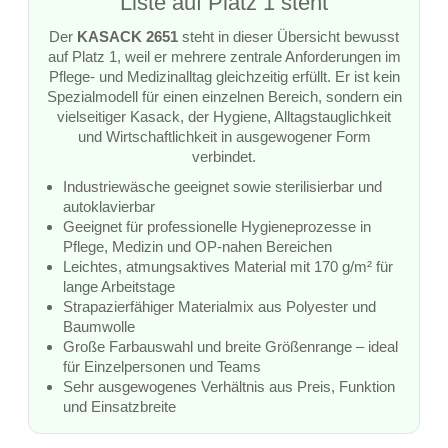
Liste auf Platz 1 steht
Der
KASACK 2651
steht in dieser Übersicht bewusst
auf Platz 1, weil er mehrere zentrale Anforderungen im
Pflege- und Medizinalltag gleichzeitig erfüllt. Er ist kein
Spezialmodell für einen einzelnen Bereich, sondern ein
vielseitiger Kasack, der Hygiene, Alltagstauglichkeit
und Wirtschaftlichkeit in ausgewogener Form
verbindet.
Industriewäsche geeignet sowie sterilisierbar und
autoklavierbar
Geeignet für professionelle Hygieneprozesse in
Pflege, Medizin und OP-nahen Bereichen
Leichtes, atmungsaktives Material mit 170 g/m² für
lange Arbeitstage
Strapazierfähiger Materialmix aus Polyester und
Baumwolle
Große Farbauswahl und breite Größenrange – ideal
für Einzelpersonen und Teams
Sehr ausgewogenes Verhältnis aus Preis, Funktion
und Einsatzbreite