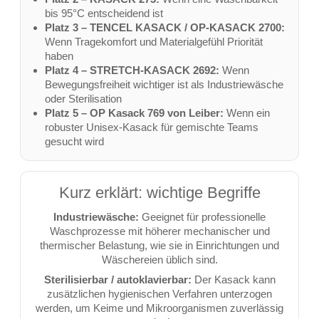
bis 95°C entscheidend ist
Platz 3 – TENCEL KASACK / OP-KASACK 2700:
Wenn Tragekomfort und Materialgefühl Priorität
haben
Platz 4 – STRETCH-KASACK 2692:
Wenn
Bewegungsfreiheit wichtiger ist als Industriewäsche
oder Sterilisation
Platz 5 – OP Kasack 769 von Leiber:
Wenn ein
robuster Unisex-Kasack für gemischte Teams
gesucht wird
Kurz erklärt: wichtige Begriffe
Industriewäsche:
Geeignet für professionelle
Waschprozesse mit höherer mechanischer und
thermischer Belastung, wie sie in Einrichtungen und
Wäschereien üblich sind.
Sterilisierbar / autoklavierbar:
Der Kasack kann
zusätzlichen hygienischen Verfahren unterzogen
werden, um Keime und Mikroorganismen zuverlässig