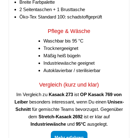
Breite Farbpalette
2 Seitentaschen + 1 Brusttasche
Öko-Tex Standard 100: schadstoffgeprüft
Pflege & Wäsche
Waschbar bis 95 °C
Trocknergeeignet
Mäßig heiß bügeln
Industriewäsche geeignet
Autoklavierbar / sterilisierbar
Vergleich (kurz und klar)
Im Vergleich zu
Kasack 273
ist
OP Kasack 769 von
Leiber
besonders interessant, wenn Du einen
Unisex-
Schnitt
für gemischte Teams bevorzugst. Gegenüber
dem
Stretch-Kasack 2692
ist er klar auf
Industriewäsche
und
95°C
ausgelegt.
Mehr erfahren