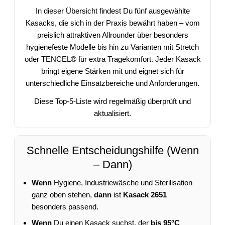
In dieser Übersicht findest Du fünf ausgewählte
Kasacks, die sich in der Praxis bewährt haben – vom
preislich attraktiven Allrounder über besonders
hygienefeste Modelle bis hin zu Varianten mit Stretch
oder TENCEL® für extra Tragekomfort. Jeder Kasack
bringt eigene Stärken mit und eignet sich für
unterschiedliche Einsatzbereiche und Anforderungen.
Diese Top-5-Liste wird regelmäßig überprüft und
aktualisiert.
Schnelle Entscheidungshilfe (Wenn
– Dann)
Wenn
Hygiene, Industriewäsche und Sterilisation
ganz oben stehen,
dann
ist
Kasack 2651
besonders passend.
Wenn
Du einen Kasack suchst, der
bis 95°C