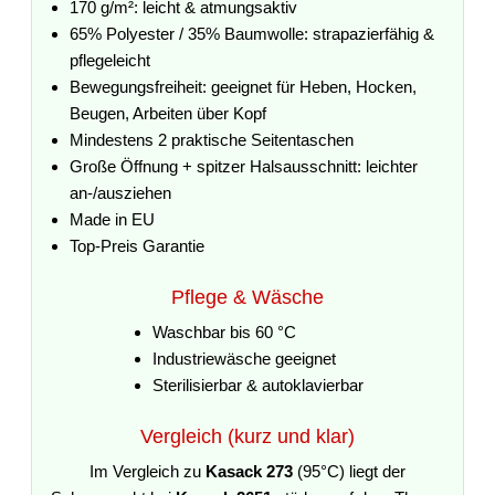
170 g/m²: leicht & atmungsaktiv
65% Polyester / 35% Baumwolle: strapazierfähig &
pflegeleicht
Bewegungsfreiheit: geeignet für Heben, Hocken,
Beugen, Arbeiten über Kopf
Mindestens 2 praktische Seitentaschen
Große Öffnung + spitzer Halsausschnitt: leichter
an-/ausziehen
Made in EU
Top-Preis Garantie
Pflege & Wäsche
Waschbar bis 60 °C
Industriewäsche geeignet
Sterilisierbar & autoklavierbar
Vergleich (kurz und klar)
Im Vergleich zu
Kasack 273
(95°C) liegt der