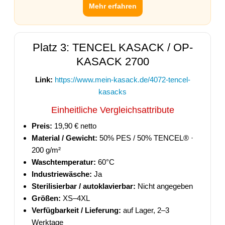
Mehr erfahren
Platz 3: TENCEL KASACK / OP-
KASACK 2700
Link:
https://www.mein-kasack.de/4072-tencel-
kasacks
Einheitliche Vergleichsattribute
Preis:
19,90 € netto
Material / Gewicht:
50% PES / 50% TENCEL® ·
200 g/m²
Waschtemperatur:
60°C
Industriewäsche:
Ja
Sterilisierbar / autoklavierbar:
Nicht angegeben
Größen:
XS–4XL
Verfügbarkeit / Lieferung:
auf Lager, 2–3
Werktage