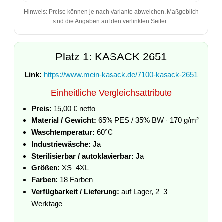
Hinweis: Preise können je nach Variante abweichen. Maßgeblich
sind die Angaben auf den verlinkten Seiten.
Platz 1: KASACK 2651
Link:
https://www.mein-kasack.de/7100-kasack-2651
Einheitliche Vergleichsattribute
Preis:
15,00 € netto
Material / Gewicht:
65% PES / 35% BW · 170 g/m²
Waschtemperatur:
60°C
Industriewäsche:
Ja
Sterilisierbar / autoklavierbar:
Ja
Größen:
XS–4XL
Farben:
18 Farben
Verfügbarkeit / Lieferung:
auf Lager, 2–3
Werktage