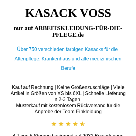
KASACK VOSS
nur auf ARBEITSKLEIDUNG-FÜR-DIE-
PFLEGE.de
Über 750 verschieden farbigen Kasacks für die
Altenpflege, Krankenhaus und alle medizinischen
Berufe
Kauf auf Rechnung | Keine Größenzuschläge | Viele
Artikel in Größen von XS bis 6XL | Schnelle Lieferung
in 2-3 Tagen |
Musterkauf mit kostenlosem Rückversand für die
Anprobe der Team-Einkleidung
4.7
von
5
Sternen basierend auf
2032
Bewertungen