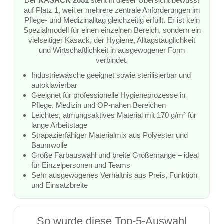
Der
KASACK 2651
steht in dieser Übersicht bewusst
auf Platz 1, weil er mehrere zentrale Anforderungen im
Pflege- und Medizinalltag gleichzeitig erfüllt. Er ist kein
Spezialmodell für einen einzelnen Bereich, sondern ein
vielseitiger Kasack, der Hygiene, Alltagstauglichkeit
und Wirtschaftlichkeit in ausgewogener Form
verbindet.
Industriewäsche geeignet sowie sterilisierbar und
autoklavierbar
Geeignet für professionelle Hygieneprozesse in
Pflege, Medizin und OP-nahen Bereichen
Leichtes, atmungsaktives Material mit 170 g/m² für
lange Arbeitstage
Strapazierfähiger Materialmix aus Polyester und
Baumwolle
Große Farbauswahl und breite Größenrange – ideal
für Einzelpersonen und Teams
Sehr ausgewogenes Verhältnis aus Preis, Funktion
und Einsatzbreite
So wurde diese Top-5-Auswahl