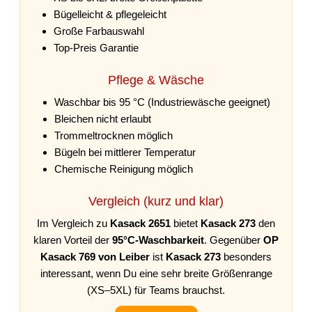
Bügelleicht & pflegeleicht
Große Farbauswahl
Top-Preis Garantie
Pflege & Wäsche
Waschbar bis 95 °C (Industriewäsche geeignet)
Bleichen nicht erlaubt
Trommeltrocknen möglich
Bügeln bei mittlerer Temperatur
Chemische Reinigung möglich
Vergleich (kurz und klar)
Im Vergleich zu
Kasack 2651
bietet
Kasack 273
den
klaren Vorteil der
95°C-Waschbarkeit
. Gegenüber
OP
Kasack 769 von Leiber
ist
Kasack 273
besonders
interessant, wenn Du eine sehr breite Größenrange
(XS–5XL) für Teams brauchst.