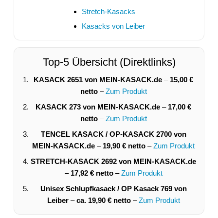
Stretch-Kasacks
Kasacks von Leiber
Top-5 Übersicht (Direktlinks)
KASACK 2651 von MEIN-KASACK.de
–
15,00 €
netto
–
Zum Produkt
KASACK 273 von MEIN-KASACK.de
–
17,00 €
netto
–
Zum Produkt
TENCEL KASACK / OP-KASACK 2700 von
MEIN-KASACK.de
–
19,90 € netto
–
Zum Produkt
STRETCH-KASACK 2692 von MEIN-KASACK.de
–
17,92 € netto
–
Zum Produkt
Unisex Schlupfkasack / OP Kasack 769 von
Leiber
–
ca. 19,90 € netto
–
Zum Produkt