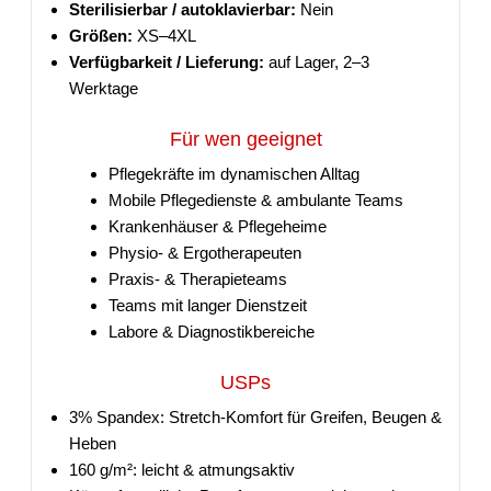
Sterilisierbar / autoklavierbar:
Nein
Größen:
XS–4XL
Verfügbarkeit / Lieferung:
auf Lager, 2–3
Werktage
Für wen geeignet
Pflegekräfte im dynamischen Alltag
Mobile Pflegedienste & ambulante Teams
Krankenhäuser & Pflegeheime
Physio- & Ergotherapeuten
Praxis- & Therapieteams
Teams mit langer Dienstzeit
Labore & Diagnostikbereiche
USPs
3% Spandex: Stretch-Komfort für Greifen, Beugen &
Heben
160 g/m²: leicht & atmungsaktiv