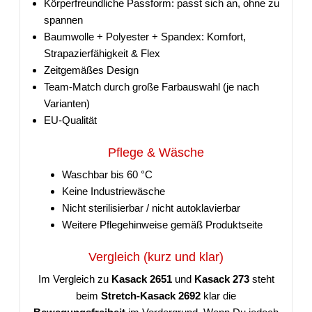
Körperfreundliche Passform: passt sich an, ohne zu
spannen
Baumwolle + Polyester + Spandex: Komfort,
Strapazierfähigkeit & Flex
Zeitgemäßes Design
Team-Match durch große Farbauswahl (je nach
Varianten)
EU-Qualität
Pflege & Wäsche
Waschbar bis 60 °C
Keine Industriewäsche
Nicht sterilisierbar / nicht autoklavierbar
Weitere Pflegehinweise gemäß Produktseite
Vergleich (kurz und klar)
Im Vergleich zu
Kasack 2651
und
Kasack 273
steht
beim
Stretch-Kasack 2692
klar die