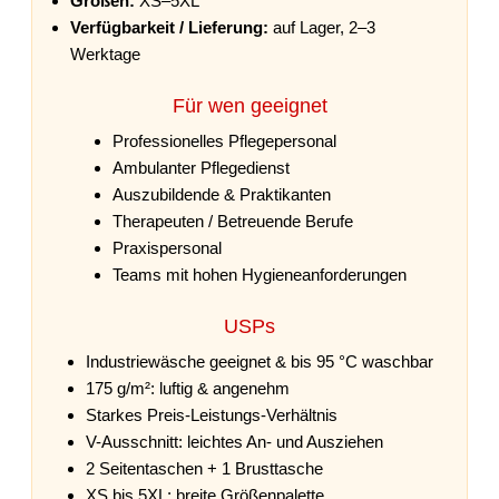
Größen:
XS–5XL
Verfügbarkeit / Lieferung:
auf Lager, 2–3
Werktage
Für wen geeignet
Professionelles Pflegepersonal
Ambulanter Pflegedienst
Auszubildende & Praktikanten
Therapeuten / Betreuende Berufe
Praxispersonal
Teams mit hohen Hygieneanforderungen
USPs
Industriewäsche geeignet & bis 95 °C waschbar
175 g/m²: luftig & angenehm
Starkes Preis-Leistungs-Verhältnis
V-Ausschnitt: leichtes An- und Ausziehen
2 Seitentaschen + 1 Brusttasche
XS bis 5XL: breite Größenpalette