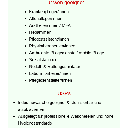
Für wen geeignet
Krankenpfleger/innen
Altenpfleger/innen
Arzthelfer/innen / MFA
Hebammen
Pflegeassistent/innen
Physiotherapeuten/innen
Ambulante Pflegedienste / mobile Pflege
Sozialstationen
Notfall- & Rettungssanitäter
Labormitarbeiter/innen
Pflegedienstleiter/innen
USPs
Industriewäsche geeignet & sterilisierbar und
autoklavierbar
Ausgelegt für professionelle Wäschereien und hohe
Hygienestandards