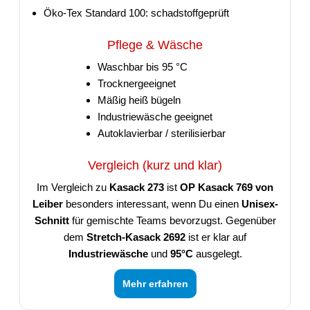
Öko-Tex Standard 100: schadstoffgeprüft
Pflege & Wäsche
Waschbar bis 95 °C
Trocknergeeignet
Mäßig heiß bügeln
Industriewäsche geeignet
Autoklavierbar / sterilisierbar
Vergleich (kurz und klar)
Im Vergleich zu
Kasack 273
ist
OP Kasack 769 von
Leiber
besonders interessant, wenn Du einen
Unisex-
Schnitt
für gemischte Teams bevorzugst. Gegenüber
dem
Stretch-Kasack 2692
ist er klar auf
Industriewäsche
und
95°C
ausgelegt.
Mehr erfahren