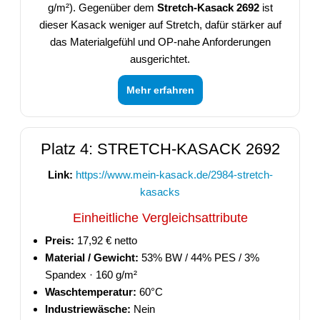
g/m²). Gegenüber dem
Stretch-Kasack 2692
ist
dieser Kasack weniger auf Stretch, dafür stärker auf
das Materialgefühl und OP-nahe Anforderungen
ausgerichtet.
Mehr erfahren
Platz 4: STRETCH-KASACK 2692
Link:
https://www.mein-kasack.de/2984-stretch-
kasacks
Einheitliche Vergleichsattribute
Preis:
17,92 € netto
Material / Gewicht:
53% BW / 44% PES / 3%
Spandex · 160 g/m²
Waschtemperatur:
60°C
Industriewäsche:
Nein