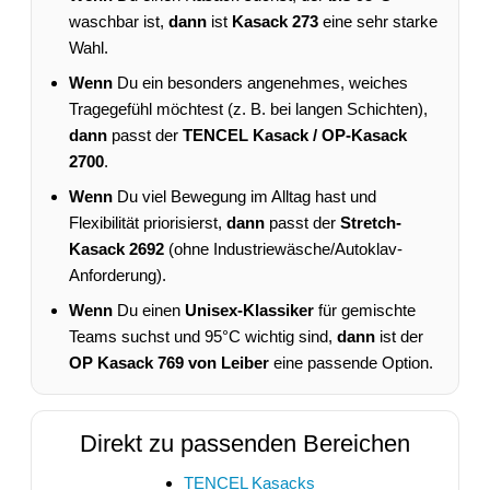
waschbar ist,
dann
ist
Kasack 273
eine sehr starke
Wahl.
Wenn
Du ein besonders angenehmes, weiches
Tragegefühl möchtest (z. B. bei langen Schichten),
dann
passt der
TENCEL Kasack / OP-Kasack
2700
.
Wenn
Du viel Bewegung im Alltag hast und
Flexibilität priorisierst,
dann
passt der
Stretch-
Kasack 2692
(ohne Industriewäsche/Autoklav-
Anforderung).
Wenn
Du einen
Unisex-Klassiker
für gemischte
Teams suchst und 95°C wichtig sind,
dann
ist der
OP Kasack 769 von Leiber
eine passende Option.
Direkt zu passenden Bereichen
TENCEL Kasacks