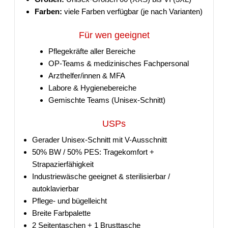
Farben:
viele Farben verfügbar (je nach Varianten)
Für wen geeignet
Pflegekräfte aller Bereiche
OP-Teams & medizinisches Fachpersonal
Arzthelfer/innen & MFA
Labore & Hygienebereiche
Gemischte Teams (Unisex-Schnitt)
USPs
Gerader Unisex-Schnitt mit V-Ausschnitt
50% BW / 50% PES: Tragekomfort +
Strapazierfähigkeit
Industriewäsche geeignet & sterilisierbar /
autoklavierbar
Pflege- und bügelleicht
Breite Farbpalette
2 Seitentaschen + 1 Brusttasche