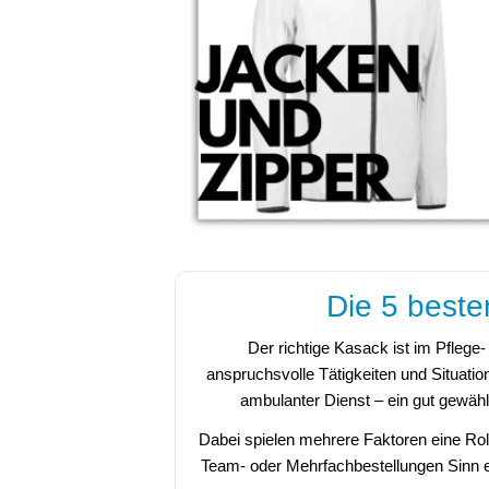
Die 5 beste
Der richtige Kasack ist im Pflege-
anspruchsvolle Tätigkeiten und Situati
ambulanter Dienst – ein gut gewäh
Dabei spielen mehrere Faktoren eine Roll
Team- oder Mehrfachbestellungen Sinn erg