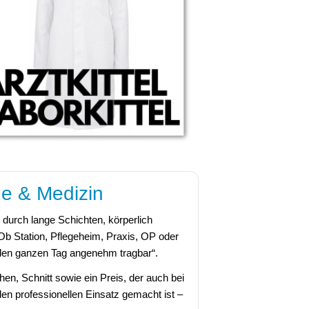
ge & Medizin
h durch lange Schichten, körperlich
Ob Station, Pflegeheim, Praxis, OP oder
„den ganzen Tag angenehm tragbar“.
en, Schnitt sowie ein Preis, der auch bei
den professionellen Einsatz gemacht ist –