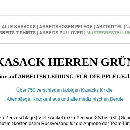
|
ALLE KASACKS
|
ARBEITSHOSEN PFLEGE
|
ARZTKITTEL
|
L
RBEITS T-SHIRTS
|
ARBEITS PULLOVER
|
MUSTERBESTELLU
KASACK HERREN GRÜ
nur auf ARBEITSKLEIDUNG-FÜR-DIE-PFLEGE.d
Über 750 verschieden farbigen Kasacks für die
Altenpflege, Krankenhaus und alle medizinischen Berufe
ößenzuschläge | Viele Artikel in Größen von XS bis 6XL | Schn
auf mit kostenlosem Rückversand für die Anprobe der Team-Ein